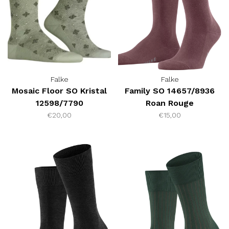
Falke
Falke
Mosaic Floor SO Kristal
Family SO 14657/8936
12598/7790
Roan Rouge
€20,00
€15,00