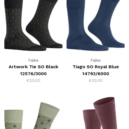
Falke
Falke
Artwork Tie SO Black
Tiago SO Royal Blue
12576/3000
14792/6000
€20,00
€20,00