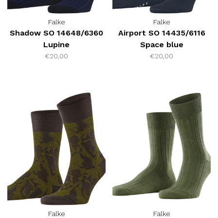
Falke
Falke
Shadow SO 14648/6360
Airport SO 14435/6116
Lupine
Space blue
€20,00
€20,00
Falke
Falke