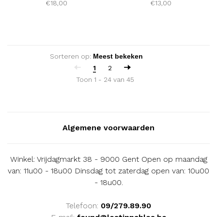
€18,00
€13,00
Sorteren op:
1
2
Toon 1 - 24 van 45
Algemene voorwaarden
Winkel: Vrijdagmarkt 38 - 9000 Gent Open op maandag
van: 11u00 - 18u00 Dinsdag tot zaterdag open van: 10u00
- 18u00.
Telefoon:
09/279.89.90