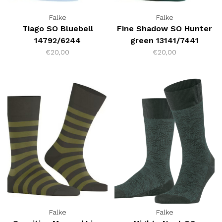
Falke
Falke
Tiago SO Bluebell
Fine Shadow SO Hunter
14792/6244
green 13141/7441
€20,00
€20,00
Falke
Falke