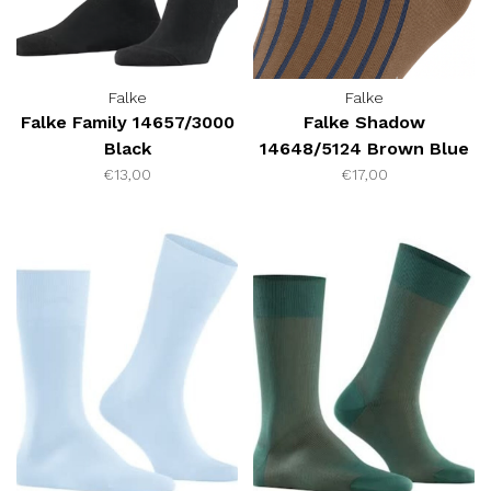
Falke
Falke
Falke Family 14657/3000
Falke Shadow
Black
14648/5124 Brown Blue
€13,00
€17,00