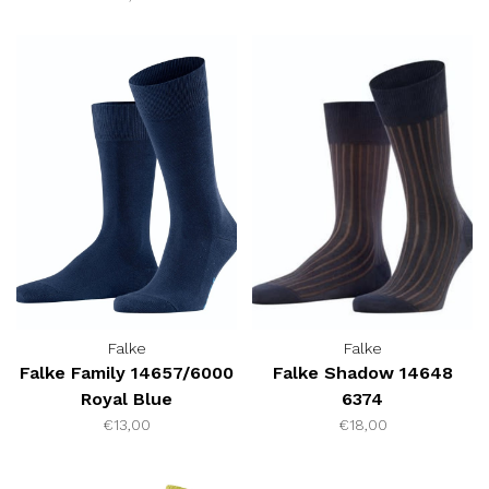
Falke
Falke
Falke Family 14657/6000
Falke Shadow 14648
Royal Blue
6374
€13,00
€18,00