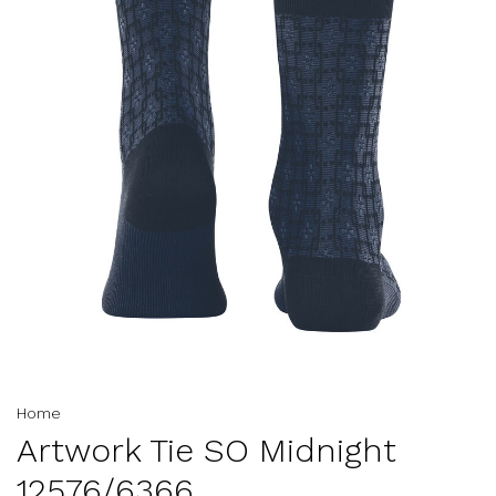
Home
Artwork Tie SO Midnight
12576/6366