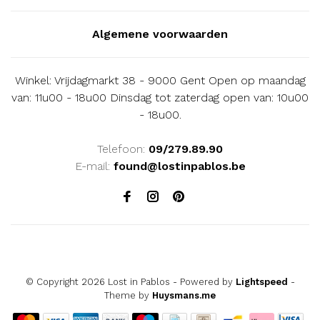
Algemene voorwaarden
Winkel: Vrijdagmarkt 38 - 9000 Gent Open op maandag
van: 11u00 - 18u00 Dinsdag tot zaterdag open van: 10u00
- 18u00.
Telefoon:
09/279.89.90
E-mail:
found@lostinpablos.be
© Copyright 2026 Lost in Pablos
- Powered by
Lightspeed
-
Theme by
Huysmans.me