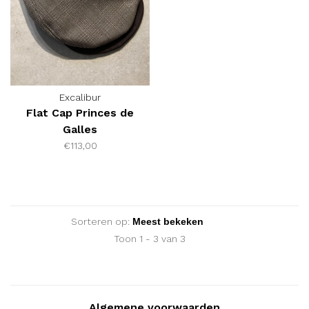
Excalibur
Flat Cap Princes de
Galles
€113,00
Sorteren op:
Toon 1 - 3 van 3
Algemene voorwaarden