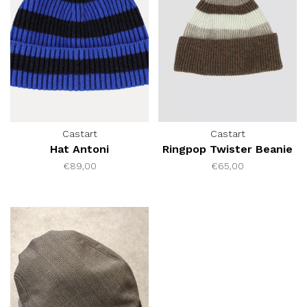
Castart
Castart
Hat Antoni
Ringpop Twister Beanie
€89,00
€65,00