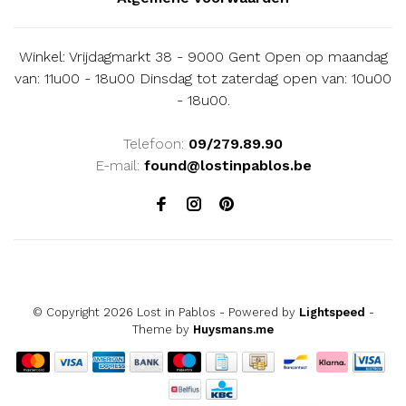
Winkel: Vrijdagmarkt 38 - 9000 Gent Open op maandag
van: 11u00 - 18u00 Dinsdag tot zaterdag open van: 10u00
- 18u00.
Telefoon:
09/279.89.90
E-mail:
found@lostinpablos.be
© Copyright 2026 Lost in Pablos
- Powered by
Lightspeed
-
Theme by
Huysmans.me