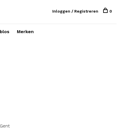
Inloggen / Registreren
0
blos
Merken
n
 Gent