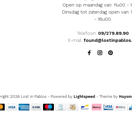
Open op maandag van: 11u00 - 
Dinsdag tot zaterdag open van:
- 18u00.
Telefoon:
09/279.89.90
E-mail:
found@lostinpablos
right 2026 Lost in Pablos
- Powered by
Lightspeed
- Theme by
Huysm