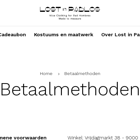
Cadeaubon
Kostuums en maatwerk
Over Lost in Pa
Home
Betaalmethoden
Betaalmethode
mene voorwaarden
Winkel: Vrijdagmarkt 38 - 9000