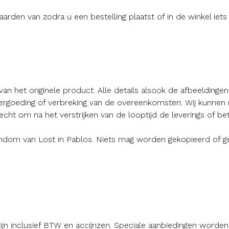
den van zodra u een bestelling plaatst of in de winkel iets
n het originele product. Alle details alsook de afbeeldingen 
ergoeding of verbreking van de overeenkomsten. Wij kunnen niet
ht om na het verstrijken van de looptijd de leverings of bet
endom van Lost in Pablos. Niets mag worden gekopieerd of g
ijn inclusief BTW en accijnzen. Speciale aanbiedingen worde