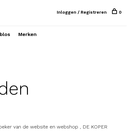
Inloggen / Registreren
0
blos
Merken
den
zoeker van de website en webshop , DE KOPER