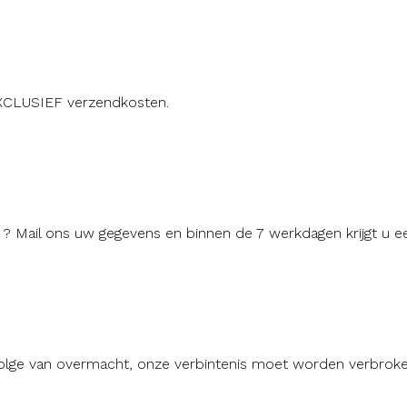
 EXCLUSIEF verzendkosten.
g ? Mail ons uw gegevens en binnen de 7 werkdagen krijgt u e
gevolge van overmacht, onze verbintenis moet worden verbroke