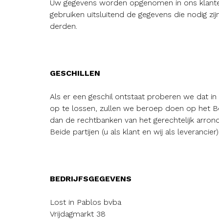
Uw gegevens worden opgenomen in ons klantenbe
gebruiken uitsluitend de gegevens die nodig z
derden.
GESCHILLEN
Als er een geschil ontstaat proberen we dat in 
op te lossen, zullen we beroep doen op het Be
dan de rechtbanken van het gerechtelijk arron
Beide partijen (u als klant en wij als leveranci
BEDRIJFSGEGEVENS
Lost in Pablos bvba
Vrijdagmarkt 38