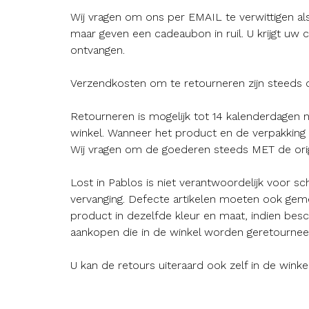
Wij vragen om ons per EMAIL te verwittigen al
maar geven een cadeaubon in ruil. U krijgt u
ontvangen.
Verzendkosten om te retourneren zijn steeds o
Retourneren is mogelijk tot 14 kalenderdagen 
winkel. Wanneer het product en de verpakking n
Wij vragen om de goederen steeds MET de origi
Lost in Pablos is niet verantwoordelijk voor sch
vervanging. Defecte artikelen moeten ook ge
product in dezelfde kleur en maat, indien bes
aankopen die in de winkel worden geretournee
U kan de retours uiteraard ook zelf in de wink