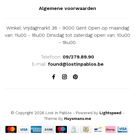
Algemene voorwaarden
Winkel: Vrijdagmarkt 38 - 9000 Gent Open op maandag
van: 11u00 - 18u00 Dinsdag tot zaterdag open van: 10u00
- 18u00.
Telefoon:
09/279.89.90
E-mail:
found@lostinpablos.be
© Copyright 2026 Lost in Pablos
- Powered by
Lightspeed
-
Theme by
Huysmans.me