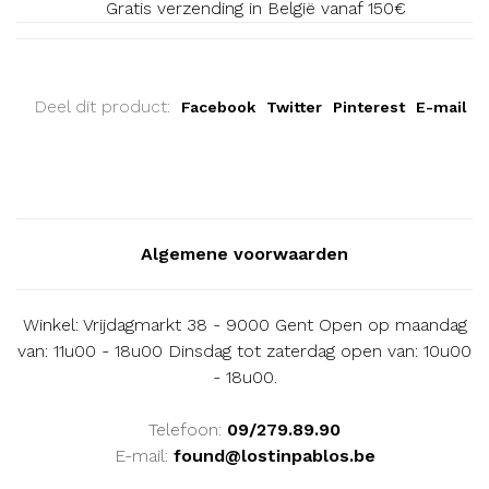
Gratis verzending in België vanaf 150€
Deel dit product:
Facebook
Twitter
Pinterest
E-mail
Algemene voorwaarden
Winkel: Vrijdagmarkt 38 - 9000 Gent Open op maandag
van: 11u00 - 18u00 Dinsdag tot zaterdag open van: 10u00
- 18u00.
Telefoon:
09/279.89.90
E-mail:
found@lostinpablos.be