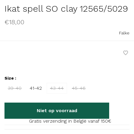
Ikat spell SO clay 12565/5029
€18,00
Falke
Size :
39-40
41-42
43-44
45-46
Niet op voorraad
Gratis verzending in België vanaf 150€