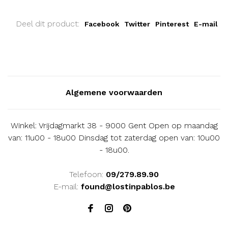
Deel dit product:
Facebook
Twitter
Pinterest
E-mail
Algemene voorwaarden
Winkel: Vrijdagmarkt 38 - 9000 Gent Open op maandag
van: 11u00 - 18u00 Dinsdag tot zaterdag open van: 10u00
- 18u00.
Telefoon:
09/279.89.90
E-mail:
found@lostinpablos.be