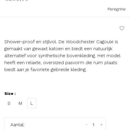
Peregrine
Shower-proof en stijlvol. De Woodchester Cagoule is
gemaakt van gewaxt katoen en biedt een natuurlijk
alternatief voor synthetische bovenkleding. Het model
heeft een relaxte, oversized pasvorm die ruim plaats
biedt aan je favoriete gebreide kleding.
Size :
S
M
L
-
+
Aantal: