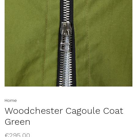
Home
Woodchester Cagoule Coat
Green
€295,00