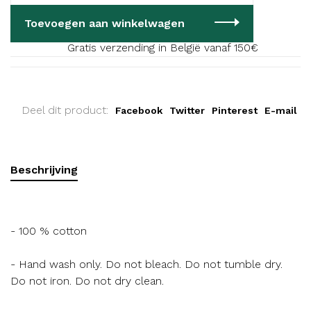
Toevoegen aan winkelwagen
Gratis verzending in België vanaf 150€
Deel dit product:
Facebook
Twitter
Pinterest
E-mail
Beschrijving
- 100 % cotton
- Hand wash only. Do not bleach. Do not tumble dry.
Do not iron. Do not dry clean.