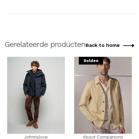
Gerelateerde producten
Back to home
Solden
Johnnylove
About Companions