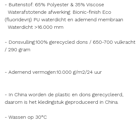
- Buitenstof: 65% Polyester & 35% Viscose
Waterafstotende afwerking: Bionic-finish Eco
(fluoridevrij) PU waterdicht en ademend membraan
Waterdicht >16.000 mm
- Donsvulling:100% gerecycled dons / 650-700 vulkracht
/ 290 gram
- Ademend vermogen:10.000 g/m2/24 uur
- In China worden de plastic en dons gerecycleerd,
daarom is het kledingstuk geproduceerd in China.
- Wassen op 30°C