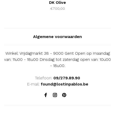
DK Olive
€700,00
Algemene voorwaarden
Winkel: Vrijdagmarkt 38 - 9000 Gent Open op maandag
van: 11u00 - 18u00 Dinsdag tot zaterdag open van: 10u00
- 18u00.
Telefoon:
09/279.89.90
E-mail:
found@lostinpablos.be