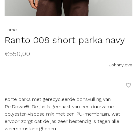
Home
Ranto 008 short parka navy
€550,00
Johnnylove
Korte parka met gerecycleerde donsvulling van
Re:Down®. De jas is gemaakt van een duurzame
polyester-viscose mix met een PU-membraan, wat
ervoor zorgt dat de jas zeer bestendig is tegen alle
weersomstandigheden.