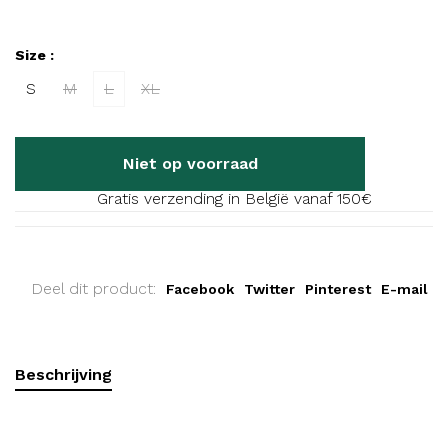
Size :
S
M
L
XL
Niet op voorraad
Gratis verzending in België vanaf 150€
Deel dit product:
Facebook
Twitter
Pinterest
E-mail
Beschrijving