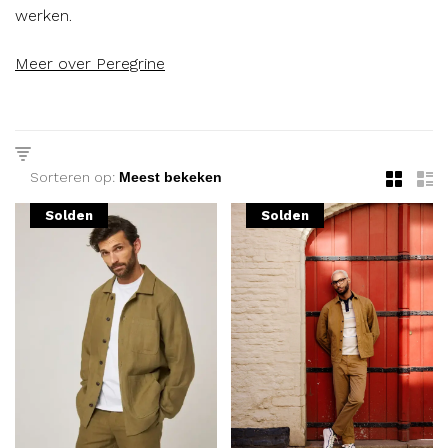
werken.
Meer over Peregrine
Sorteren op:
Solden
Solden