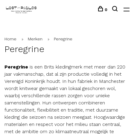
0
Home
Merken
Peregrine
Peregrine
Peregrine
is een Brits kledingmerk met meer dan 220
jaar vakmanschap, dat al zijn productie volledig in het
Verenigd Koninkrijk houdt. In hun fabriek in Manchester
wordt knitwear gemaakt van lokaal geschoren wol,
waarbij verschillende rassen zorgen voor unieke
samenstellingen. Hun ontwerpen combineren
functionaliteit, flexibiliteit en traditie, met duurzame
kleding die seizoen na seizoen meegaat. Hoogwaardige
materialen en respect voor het milieu staan centraal,
met de ambitie om zo klimaatneutraal mogelijk te