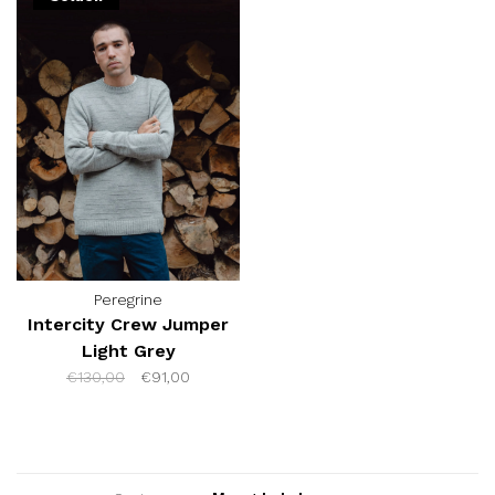
Peregrine
Intercity Crew Jumper
Light Grey
€130,00
€91,00