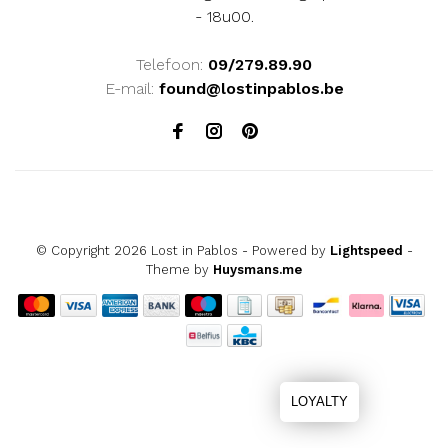
- 18u00.
Telefoon:
09/279.89.90
E-mail:
found@lostinpablos.be
© Copyright 2026 Lost in Pablos
- Powered by
Lightspeed
-
Theme by
Huysmans.me
LOYALTY