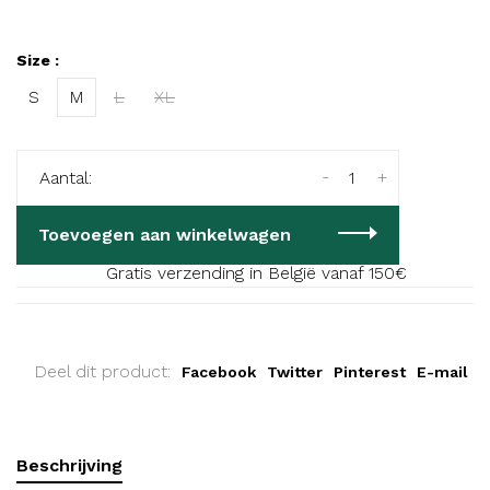
Size :
S
M
L
XL
-
+
Aantal:
Toevoegen aan winkelwagen
Gratis verzending in België vanaf 150€
Deel dit product:
Facebook
Twitter
Pinterest
E-mail
Beschrijving