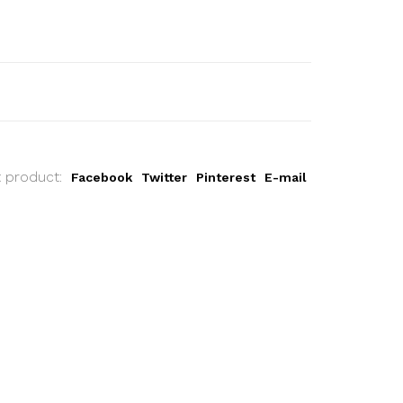
t product:
Facebook
Twitter
Pinterest
E-mail