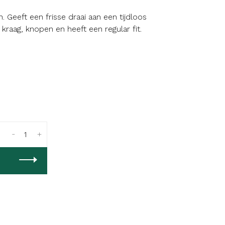
Geeft een frisse draai aan een tijdloos
raag, knopen en heeft een regular fit.
-
+