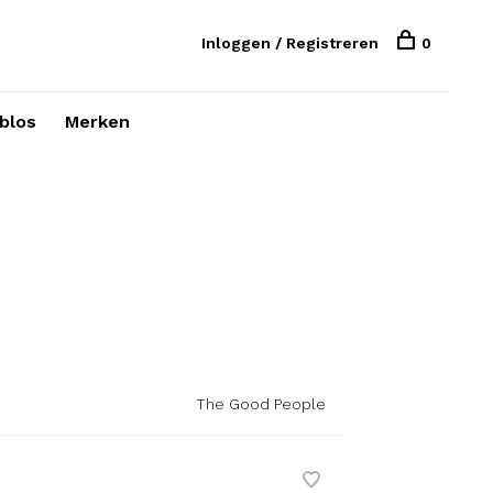
Inloggen / Registreren
0
blos
Merken
The Good People