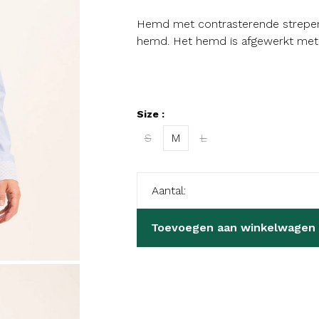
Hemd met contrasterende strepen. 
hemd. Het hemd is afgewerkt met k
Size :
S
M
L
Aantal:
Toevoegen aan winkelwagen