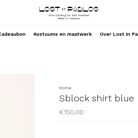
Cadeaubon
Kostuums en maatwerk
Over Lost in Pa
Home
Sblock shirt blue
€150,00