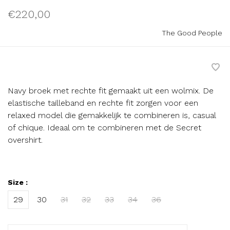
€220,00
The Good People
Navy broek met rechte fit gemaakt uit een wolmix. De
elastische tailleband en rechte fit zorgen voor een
relaxed model die gemakkelijk te combineren is, casual
of chique. Ideaal om te combineren met de Secret
overshirt.
Size :
29
30
31
32
33
34
36