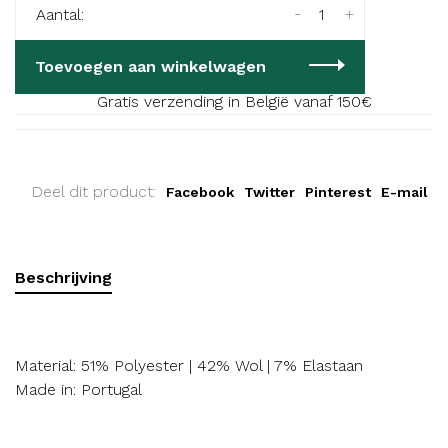
-
+
Aantal:
Toevoegen aan winkelwagen
Gratis verzending in België vanaf 150€
Deel dit product:
Facebook
Twitter
Pinterest
E-mail
Beschrijving
Material: 51% Polyester | 42% Wol | 7% Elastaan
Made in: Portugal