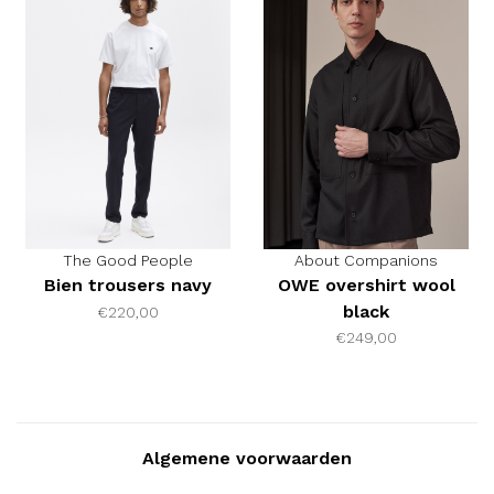
The Good People
About Companions
Bien trousers navy
OWE overshirt wool
black
€220,00
€249,00
Algemene voorwaarden