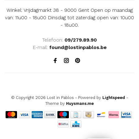
Winkel: Vrijdagmarkt 38 - 9000 Gent Open op maandag
van: 11u00 - 18u00 Dinsdag tot zaterdag open van: 10u00
- 18u00.
Telefoon:
09/279.89.90
E-mail:
found@lostinpablos.be
© Copyright 2026 Lost in Pablos
- Powered by
Lightspeed
-
Theme by
Huysmans.me