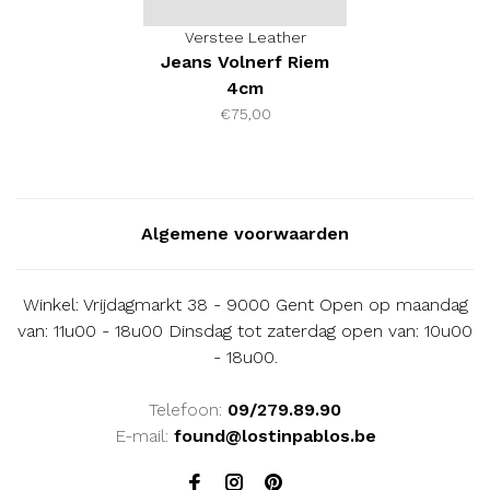
Verstee Leather
Jeans Volnerf Riem
4cm
€75,00
Algemene voorwaarden
Winkel: Vrijdagmarkt 38 - 9000 Gent Open op maandag
van: 11u00 - 18u00 Dinsdag tot zaterdag open van: 10u00
- 18u00.
Telefoon:
09/279.89.90
E-mail:
found@lostinpablos.be