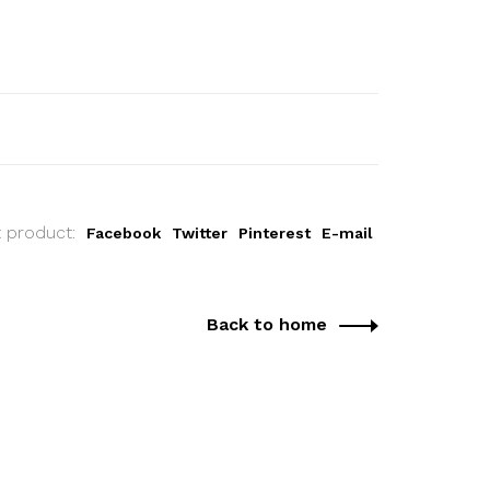
t product:
Facebook
Twitter
Pinterest
E-mail
Back to home