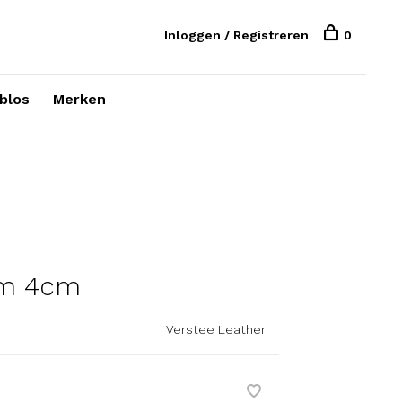
Inloggen / Registreren
0
blos
Merken
em 4cm
Verstee Leather