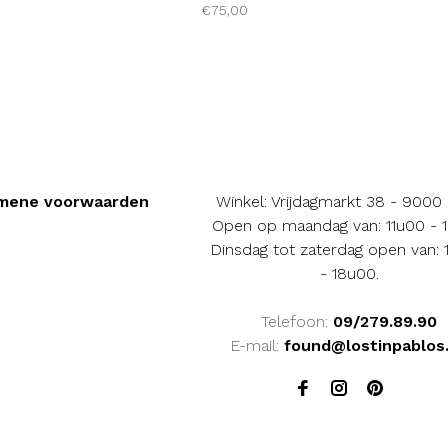
€75,00
mene voorwaarden
Winkel: Vrijdagmarkt 38 - 9000
Open op maandag van: 11u00 - 
Dinsdag tot zaterdag open van:
- 18u00.
Telefoon:
09/279.89.90
E-mail:
found@lostinpablos