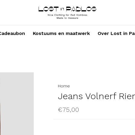
Cadeaubon
Kostuums en maatwerk
Over Lost in Pa
Home
Jeans Volnerf Ri
€75,00