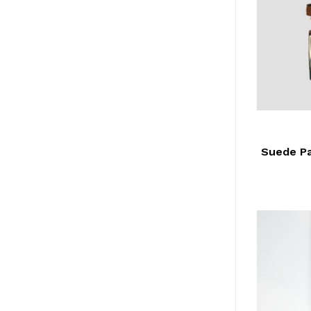
Suede Pa