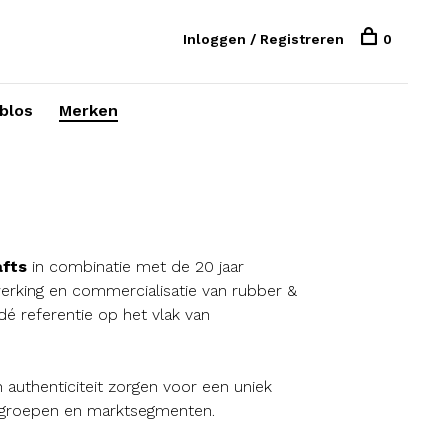
Inloggen / Registreren
0
blos
Merken
afts
in combinatie met de 20 jaar
werking en commercialisatie van rubber &
dé referentie op het vlak van
en authenticiteit zorgen voor een uniek
elgroepen en marktsegmenten.