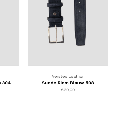
Verstee Leather
m 304
Suede Riem Blauw 508
€60,00