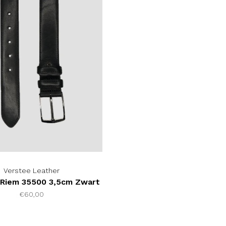
Verstee Leather
Riem 35500 3,5cm Zwart
€60,00