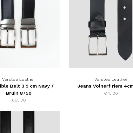
Verstee Leather
Verstee Leather
ible Belt 3.5 cm Navy /
Jeans Volnerf riem 4c
Bruin 8750
€75,00
€65,00