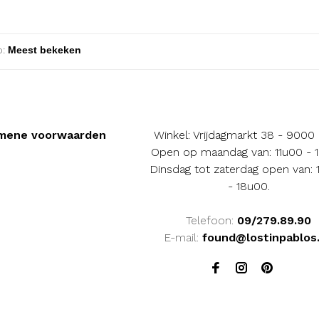
:
mene voorwaarden
Winkel: Vrijdagmarkt 38 - 9000
Open op maandag van: 11u00 - 
Dinsdag tot zaterdag open van:
- 18u00.
Telefoon:
09/279.89.90
E-mail:
found@lostinpablos