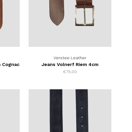
Verstee Leather
m Cognac
Jeans Volnerf Riem 4cm
€75,00