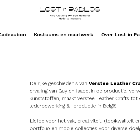
Cadeaubon
Kostuums en maatwerk
Over Lost in Pa
De rijke geschiedenis van
Verstee Leather Cr
ervaring van Guy en Isabel in de productie, ver
kunststoffen, maakt Verstee Leather Crafts tot 
lederbewerking & -productie in België.
Liefde voor het vak, creativiteit, (top)kwaliteit 
portfolio en mooie collecties voor diverse do