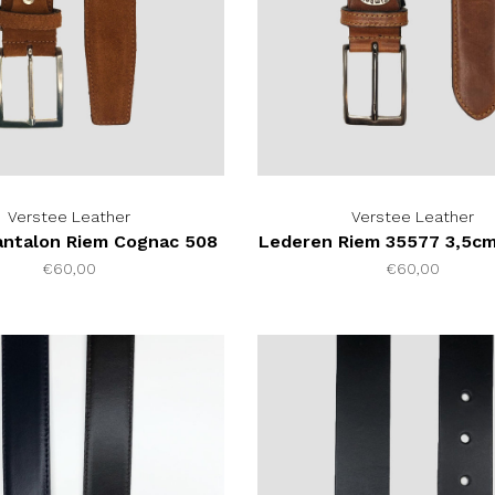
Verstee Leather
Verstee Leather
ntalon Riem Cognac 508
Lederen Riem 35577 3,5c
€60,00
€60,00