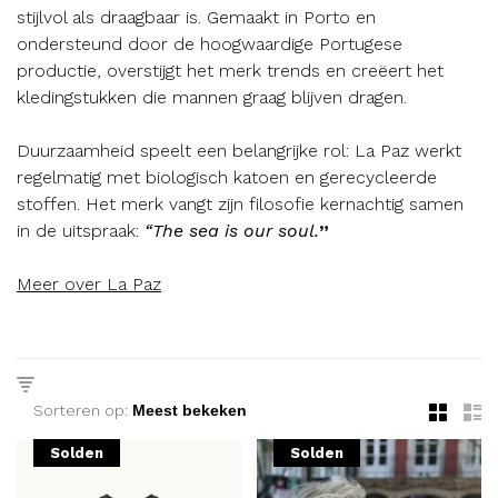
stijlvol als draagbaar is. Gemaakt in Porto en
ondersteund door de hoogwaardige Portugese
productie, overstijgt het merk trends en creëert het
kledingstukken die mannen graag blijven dragen.
Duurzaamheid speelt een belangrijke rol: La Paz werkt
regelmatig met biologisch katoen en gerecycleerde
stoffen. Het merk vangt zijn filosofie kernachtig samen
in de uitspraak:
“The sea is our soul.
”
Meer over La Paz
Sorteren op:
Solden
Solden