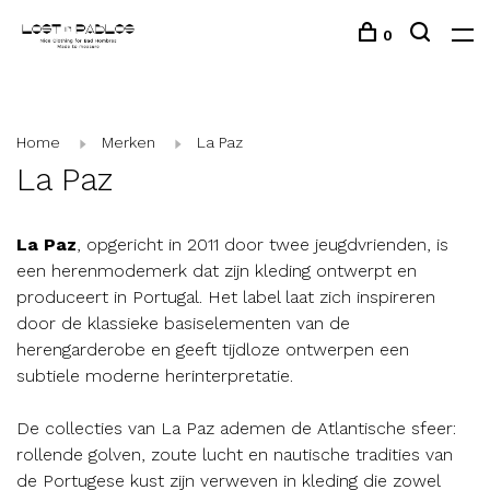
0
Home
Merken
La Paz
La Paz
La Paz
, opgericht in 2011 door twee jeugdvrienden, is
een herenmodemerk dat zijn kleding ontwerpt en
produceert in Portugal. Het label laat zich inspireren
door de klassieke basiselementen van de
herengarderobe en geeft tijdloze ontwerpen een
subtiele moderne herinterpretatie.
De collecties van La Paz ademen de Atlantische sfeer:
rollende golven, zoute lucht en nautische tradities van
de Portugese kust zijn verweven in kleding die zowel