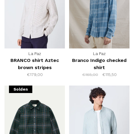
La Paz
La Paz
BRANCO shirt Aztec
Branco Indigo checked
brown stripes
shirt
€179,00
€165,00
€115,50
Solden