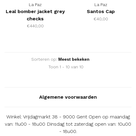
La Paz
La Paz
Leal bomber jacket grey
Santos Cap
checks
€40,00
€440,00
Sorteren op:
Toon 1 - 10 van 10
Algemene voorwaarden
Winkel: Vrijdagmarkt 38 - 9000 Gent Open op maandag
van: 11u00 - 18u00 Dinsdag tot zaterdag open van: 10u00
- 18u00.