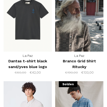
La Paz
La Paz
Dantas t-shirt black
Branco Grid Shirt
sand/yves blue logo
Ritucky
€60,00
€42,00
€190,00
€133,00
Solden