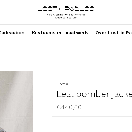
Cadeaubon
Kostuums en maatwerk
Over Lost in Pa
Home
Leal bomber jacke
€440,00