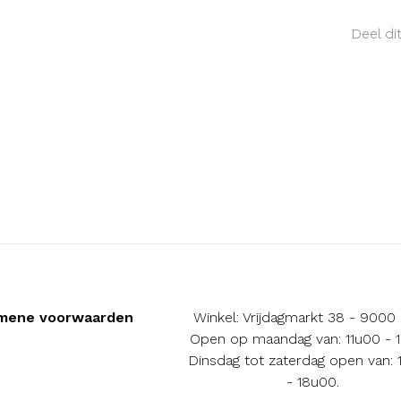
Deel di
mene voorwaarden
Winkel: Vrijdagmarkt 38 - 9000
Open op maandag van: 11u00 - 
Dinsdag tot zaterdag open van:
- 18u00.