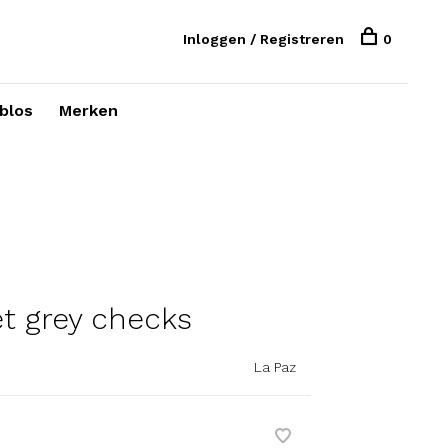
Inloggen / Registreren
0
blos
Merken
t grey checks
La Paz