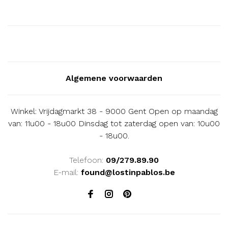
Algemene voorwaarden
Winkel: Vrijdagmarkt 38 - 9000 Gent Open op maandag
van: 11u00 - 18u00 Dinsdag tot zaterdag open van: 10u00
- 18u00.
Telefoon:
09/279.89.90
E-mail:
found@lostinpablos.be