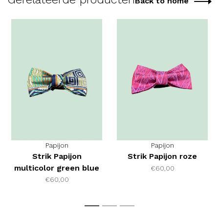
Back to home
Papijon
Papijon
Strik Papijon
Strik Papijon roze
multicolor green blue
€60,00
€60,00
1
2
3