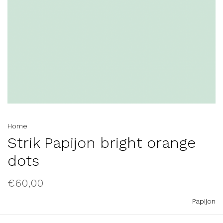
Home
Strik Papijon bright orange
dots
€60,00
Papijon