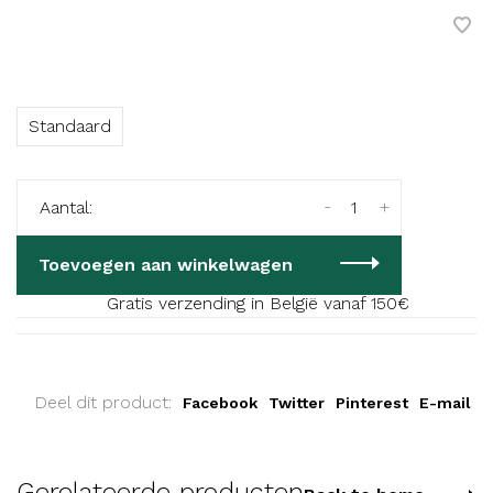
Standaard
-
+
Aantal:
Toevoegen aan winkelwagen
Gratis verzending in België vanaf 150€
Deel dit product:
Facebook
Twitter
Pinterest
E-mail
Gerelateerde producten