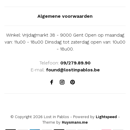
Algemene voorwaarden
Winkel: Vrijdagmarkt 38 - 9000 Gent Open op maandag
van: 11u00 - 18u00 Dinsdag tot zaterdag open van: 10u00
- 18u00.
Telefoon:
09/279.89.90
E-mail:
found@lostinpablos.be
© Copyright 2026 Lost in Pablos
- Powered by
Lightspeed
-
Theme by
Huysmans.me