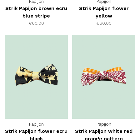
Papijon
Papijon
Strik Papijon brown ecru
Strik Papijon flower
blue stripe
yellow
€60,00
€60,00
Papijon
Papijon
Strik Papijon flower ecru
Strik Papijon white red
black
orange pattern