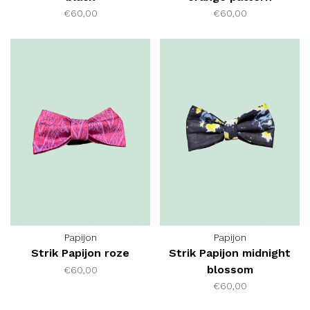
€60,00
€60,00
Papijon
Papijon
Strik Papijon roze
Strik Papijon midnight
blossom
€60,00
€60,00