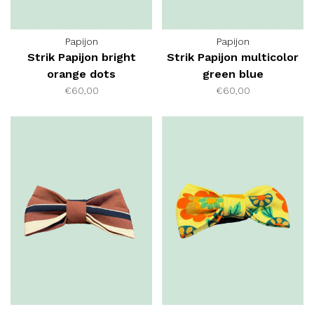
Papijon
Papijon
Strik Papijon bright
Strik Papijon multicolor
orange dots
green blue
€60,00
€60,00