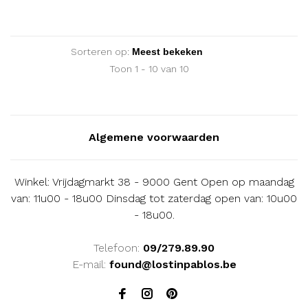
Sorteren op:
Toon 1 - 10 van 10
Algemene voorwaarden
Winkel: Vrijdagmarkt 38 - 9000 Gent Open op maandag
van: 11u00 - 18u00 Dinsdag tot zaterdag open van: 10u00
- 18u00.
Telefoon:
09/279.89.90
E-mail:
found@lostinpablos.be