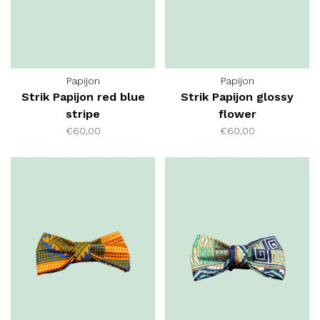
Papijon
Papijon
Strik Papijon red blue
Strik Papijon glossy
stripe
flower
€60,00
€60,00