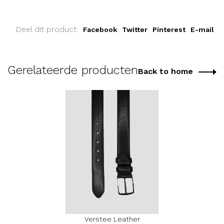
Deel dit product:
Facebook
Twitter
Pinterest
E-mail
Gerelateerde producten
Back to home
Verstee Leather