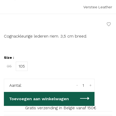
Verstee Leather
Cognackleurige lederen riem. 3,5 cm breed.
Size :
95
105
-
+
Aantal:
Toevoegen aan winkelwagen
Gratis verzending in België vanaf 150€