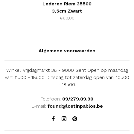
Lederen Riem 35500
3,5cm Zwart
€60,00
Algemene voorwaarden
Winkel: Vrijdagmarkt 38 - 9000 Gent Open op maandag
van: 11u00 - 18u00 Dinsdag tot zaterdag open van: 10u00
- 18u00.
Telefoon:
09/279.89.90
E-mail:
found@lostinpablos.be