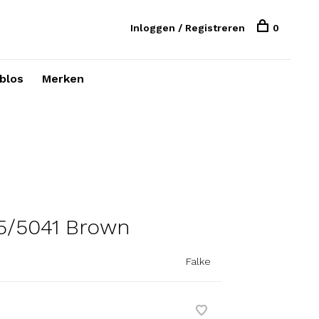
Inloggen / Registreren
0
blos
Merken
35/5041 Brown
Falke