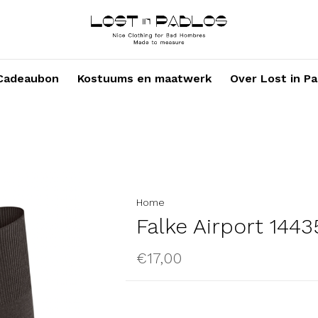
Cadeaubon
Kostuums en maatwerk
Over Lost in Pa
Home
Falke Airport 144
€17,00