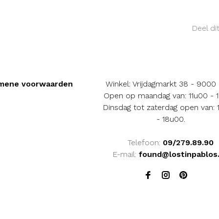
Deel di
mene voorwaarden
Winkel: Vrijdagmarkt 38 - 9000
Open op maandag van: 11u00 - 
Dinsdag tot zaterdag open van:
- 18u00.
Telefoon:
09/279.89.90
E-mail:
found@lostinpablos