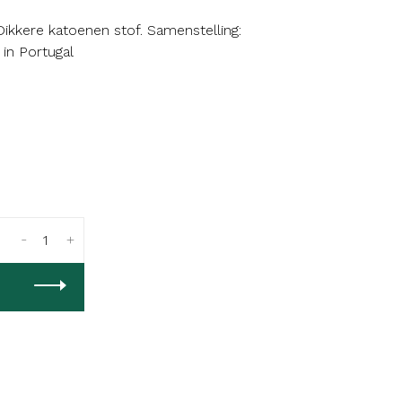
kkere katoenen stof. Samenstelling:
in Portugal
-
+