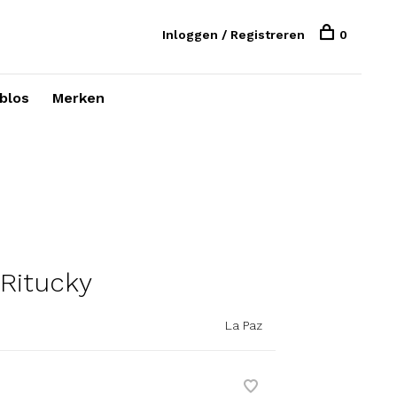
Inloggen / Registreren
0
blos
Merken
 Ritucky
La Paz