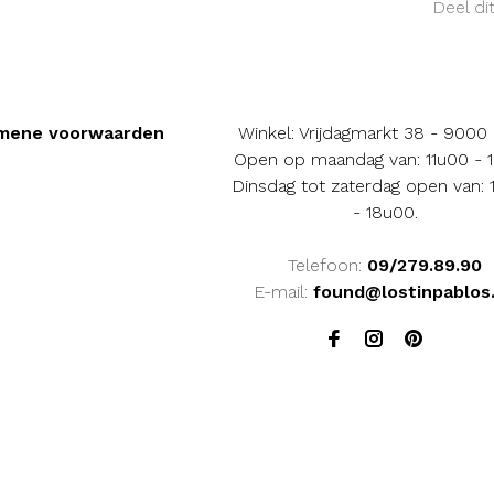
Deel di
mene voorwaarden
Winkel: Vrijdagmarkt 38 - 9000
Open op maandag van: 11u00 - 
Dinsdag tot zaterdag open van:
- 18u00.
Telefoon:
09/279.89.90
E-mail:
found@lostinpablos