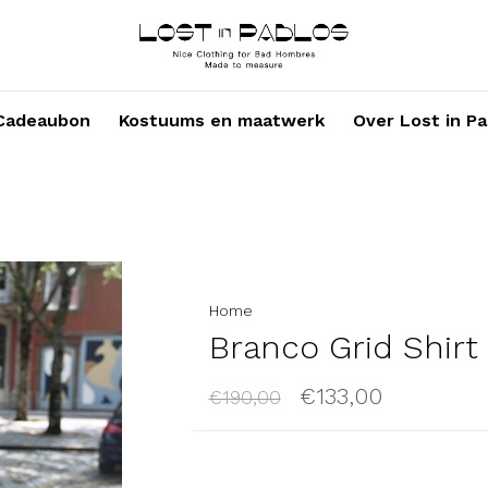
Cadeaubon
Kostuums en maatwerk
Over Lost in Pa
Home
Branco Grid Shirt
€133,00
€190,00