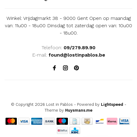
Winkel: Vrijdagmarkt 38 - 9000 Gent Open op maandag
van: 11u00 - 18u00 Dinsdag tot zaterdag open van: 10u00
- 18u00.
Telefoon:
09/279.89.90
E-mail:
found@lostinpablos.be
© Copyright 2026 Lost in Pablos
- Powered by
Lightspeed
-
Theme by
Huysmans.me