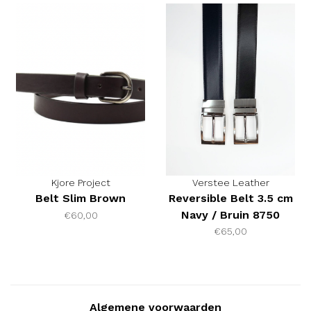
Kjore Project
Verstee Leather
Belt Slim Brown
Reversible Belt 3.5 cm
Navy / Bruin 8750
€60,00
€65,00
Algemene voorwaarden