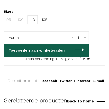
Size :
95
100
110
105
-
+
Aantal:
Toevoegen aan winkelwagen
Gratis verzending in België vanaf 150€
Deel dit product:
Facebook
Twitter
Pinterest
E-mail
Gerelateerde producten
Back to home