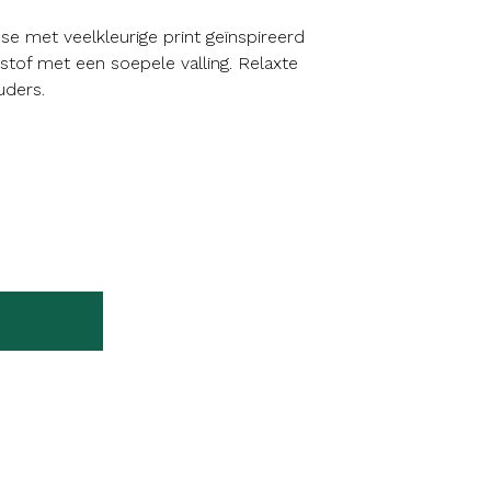
se met veelkleurige print geïnspireerd
 stof met een soepele valling. Relaxte
uders.