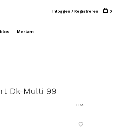
Inloggen / Registreren
0
blos
Merken
rt Dk-Multi 99
OAS