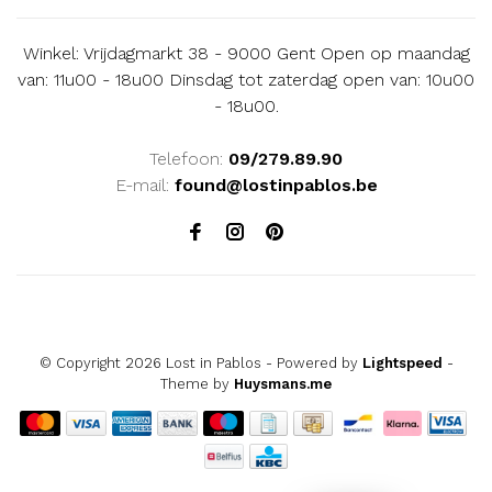
Winkel: Vrijdagmarkt 38 - 9000 Gent Open op maandag
van: 11u00 - 18u00 Dinsdag tot zaterdag open van: 10u00
- 18u00.
Telefoon:
09/279.89.90
E-mail:
found@lostinpablos.be
© Copyright 2026 Lost in Pablos
- Powered by
Lightspeed
-
Theme by
Huysmans.me