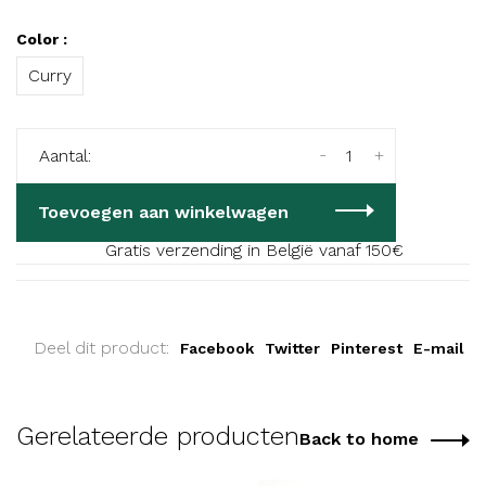
Color :
Curry
-
+
Aantal:
Toevoegen aan winkelwagen
Gratis verzending in België vanaf 150€
Deel dit product:
Facebook
Twitter
Pinterest
E-mail
Gerelateerde producten
Back to home