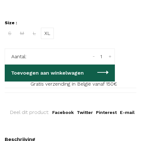
Size :
S
M
L
XL
-
+
Aantal:
Toevoegen aan winkelwagen
Gratis verzending in België vanaf 150€
Deel dit product:
Facebook
Twitter
Pinterest
E-mail
Beschrijving