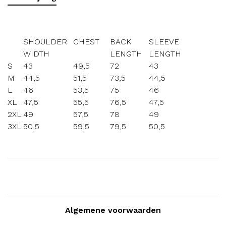
SHOULDER
CHEST
BACK
SLEEVE
WIDTH
LENGTH
LENGTH
S
43
49,5
72
43
M
44,5
51,5
73,5
44,5
L
46
53,5
75
46
XL
47,5
55,5
76,5
47,5
2XL
49
57,5
78
49
3XL
50,5
59,5
79,5
50,5
Algemene voorwaarden