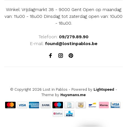
Winkel: Vrijdagmarkt 38 - 9000 Gent Open op maandag
van: 11u00 - 18u00 Dinsdag tot zaterdag open van: 10u00
- 18u00.
Telefoon:
09/279.89.90
E-mail:
found@lostinpablos.be
© Copyright 2026 Lost in Pablos
- Powered by
Lightspeed
-
Theme by
Huysmans.me