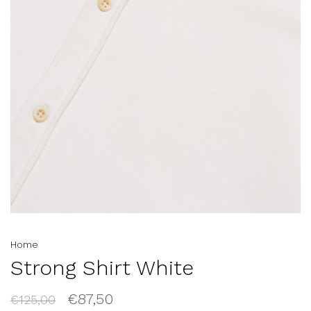
Home
Strong Shirt White
€87,50
€125,00