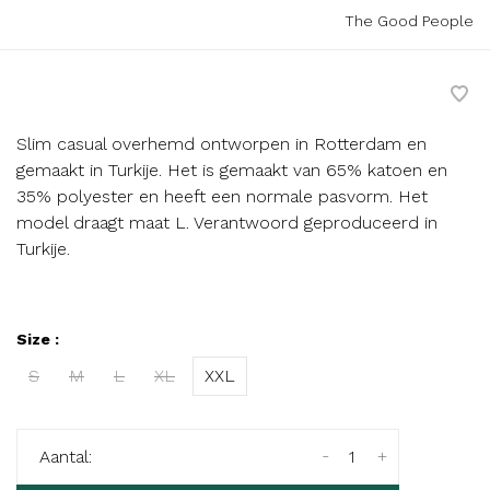
The Good People
Slim casual overhemd ontworpen in Rotterdam en
gemaakt in Turkije. Het is gemaakt van 65% katoen en
35% polyester en heeft een normale pasvorm. Het
model draagt maat L. Verantwoord geproduceerd in
Turkije.
Size :
S
M
L
XL
XXL
-
+
Aantal: