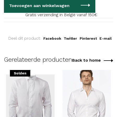
Toevoegen aan winkelwagen
Gratis verzending in België vanaf 150€
Deel dit product:
Facebook
Twitter
Pinterest
E-mail
Gerelateerde producten
Back to home
Solden