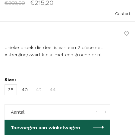
€215,20
€269,00
Castart
Unieke broek die deel is van een 2 piece set.
Aubergine/zwart kleur met een groene print.
Size :
38
40
42
44
-
+
Aantal:
Toevoegen aan winkelwagen