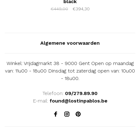
black
€449,00
€394,30
Algemene voorwaarden
Winkel: Vrijdagmarkt 38 - 9000 Gent Open op maandag
van: 11u00 - 18u00 Dinsdag tot zaterdag open van: 10u00
- 18u00.
Telefoon:
09/279.89.90
E-mail:
found@lostinpablos.be