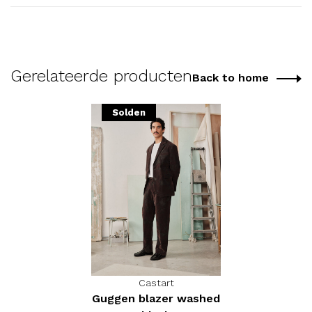
Gerelateerde producten
Back to home
Solden
Castart
Guggen blazer washed