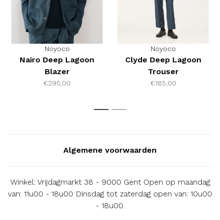
Noyoco
Noyoco
Nairo Deep Lagoon
Clyde Deep Lagoon
Blazer
Trouser
€295,00
€185,00
1
2
Algemene voorwaarden
Winkel: Vrijdagmarkt 38 - 9000 Gent Open op maandag
van: 11u00 - 18u00 Dinsdag tot zaterdag open van: 10u00
- 18u00.