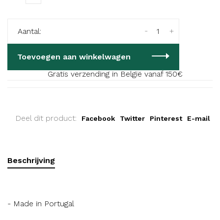
-
+
Aantal:
Toevoegen aan winkelwagen
Gratis verzending in België vanaf 150€
Deel dit product:
Facebook
Twitter
Pinterest
E-mail
Beschrijving
- Made in Portugal