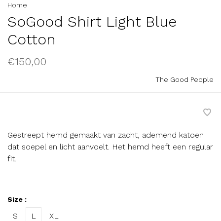
Home
SoGood Shirt Light Blue
Cotton
€150,00
The Good People
Gestreept hemd gemaakt van zacht, ademend katoen
dat soepel en licht aanvoelt. Het hemd heeft een regular
fit.
Size :
S
L
XL