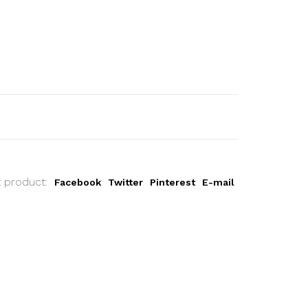
t product:
Facebook
Twitter
Pinterest
E-mail