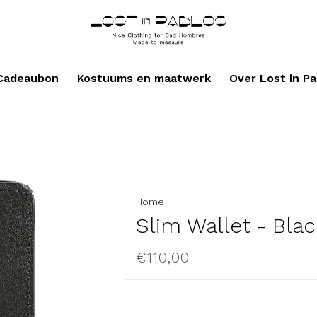
Cadeaubon
Kostuums en maatwerk
Over Lost in Pa
Home
Slim Wallet - Blac
€110,00