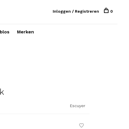
Inloggen / Registreren
0
blos
Merken
k
Escuyer