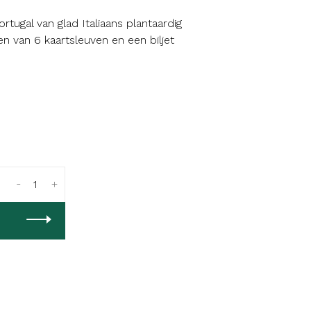
ugal van glad Italiaans plantaardig
ien van 6 kaartsleuven en een biljet
-
+