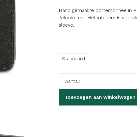
Hand gemaakte portemonnee in Port
gelooid leer. Het interieur is voorz
sleeve.
Standaard
Aantal:
Toevoegen aan winkelwagen