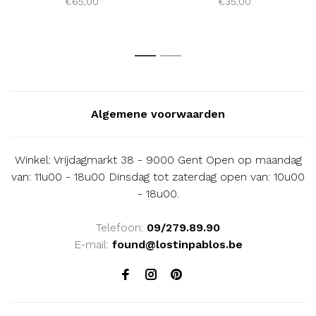
€65,00
€35,00
1
2
Algemene voorwaarden
Winkel: Vrijdagmarkt 38 - 9000 Gent Open op maandag
van: 11u00 - 18u00 Dinsdag tot zaterdag open van: 10u00
- 18u00.
Telefoon:
09/279.89.90
E-mail:
found@lostinpablos.be