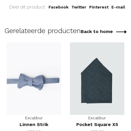
Deel dit product:
Facebook
Twitter
Pinterest
E-mail
Gerelateerde producten
Back to home
Excalibur
Excalibur
Linnen Strik
Pocket Square X5