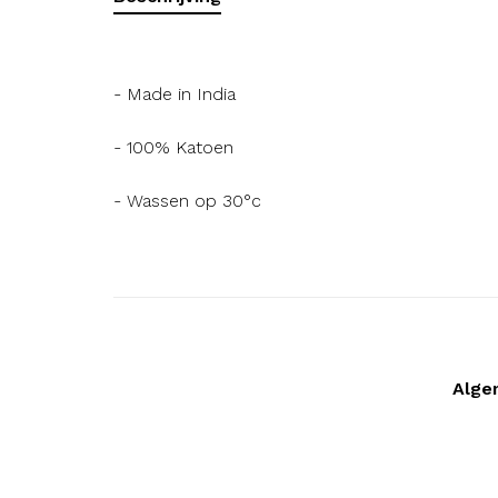
- Made in India
- 100% Katoen
- Wassen op 30°c
Alge