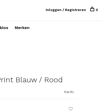
Inloggen / Registreren
0
blos
Merken
rint Blauw / Rood
Kardo