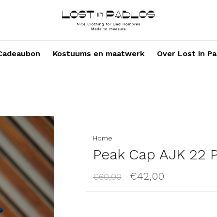
Cadeaubon
Kostuums en maatwerk
Over Lost in Pa
Home
Peak Cap AJK 22 P
€42,00
€60,00