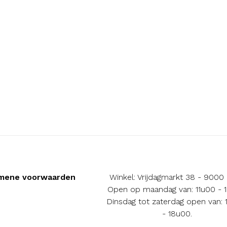
mene voorwaarden
Winkel: Vrijdagmarkt 38 - 9000
Open op maandag van: 11u00 - 
Dinsdag tot zaterdag open van:
- 18u00.