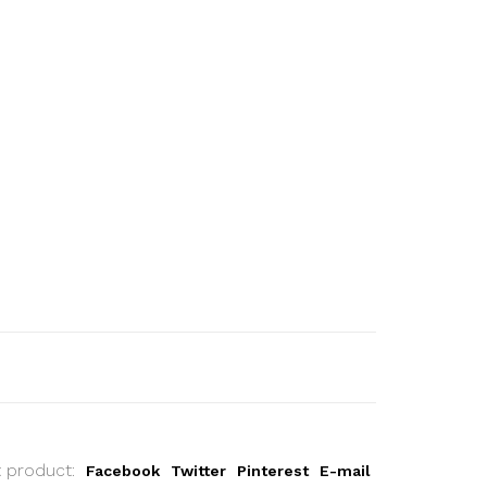
t product:
Facebook
Twitter
Pinterest
E-mail