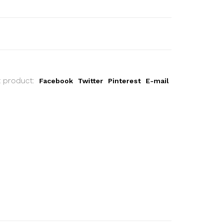
t product:
Facebook
Twitter
Pinterest
E-mail