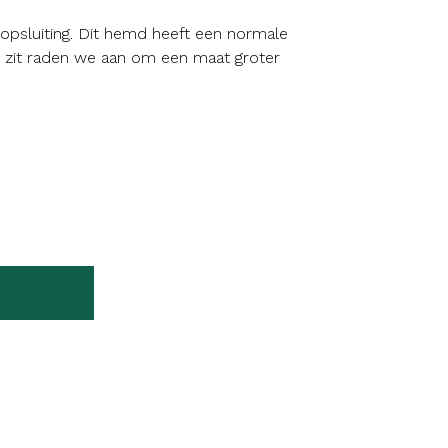
psluiting. Dit hemd heeft een normale
 zit raden we aan om een maat groter