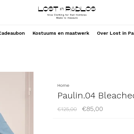
Cadeaubon
Kostuums en maatwerk
Over Lost in Pa
Home
Paulin.04 Bleach
€85,00
€125,00