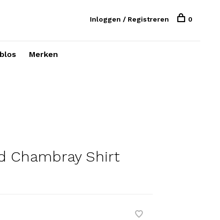
Inloggen / Registreren
0
blos
Merken
ed Chambray Shirt