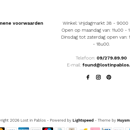
mene voorwaarden
Winkel: Vrijdagmarkt 38 - 9000
Open op maandag van: 11u00 - 
Dinsdag tot zaterdag open van:
- 18u00.
Telefoon:
09/279.89.90
E-mail:
found@lostinpablos
right 2026 Lost in Pablos
- Powered by
Lightspeed
- Theme by
Huysm