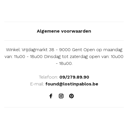
Algemene voorwaarden
Winkel: Vrijdagmarkt 38 - 9000 Gent Open op maandag
van: 11u00 - 18u00 Dinsdag tot zaterdag open van: 10u00
- 18u00.
Telefoon:
09/279.89.90
E-mail:
found@lostinpablos.be