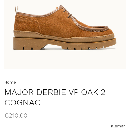
Home
MAJOR DERBIE VP OAK 2
COGNAC
€210,00
Kleman