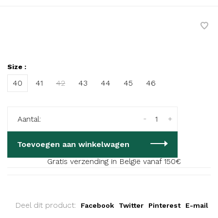
Size :
40
41
42
43
44
45
46
-
+
Aantal:
Toevoegen aan winkelwagen
Gratis verzending in België vanaf 150€
Deel dit product:
Facebook
Twitter
Pinterest
E-mail