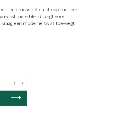
eert een moss-stitch streep met een
oen-cashmere blend zorgt voor
e kraag een moderne twist toevoegt.
-
+