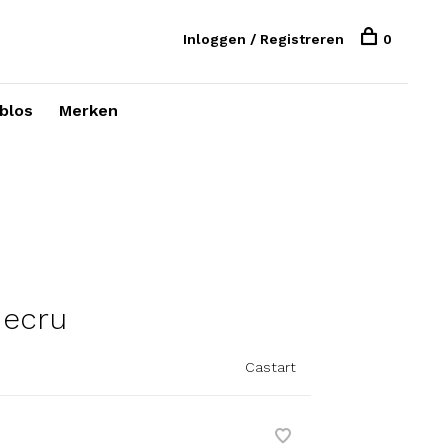
Inloggen / Registreren
0
blos
Merken
 ecru
Castart