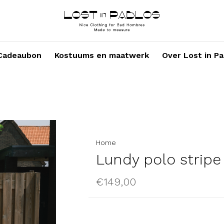
Cadeaubon
Kostuums en maatwerk
Over Lost in Pa
Home
Lundy polo stripe
€149,00