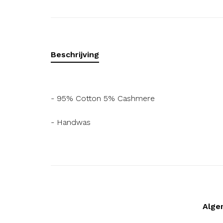
Beschrijving
- 95% Cotton 5% Cashmere
- Handwas
Alge