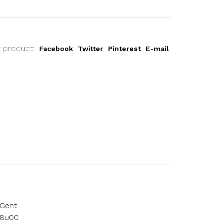
t product:
Facebook
Twitter
Pinterest
E-mail
 Gent
18u00