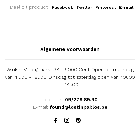
Deel dit product:
Facebook
Twitter
Pinterest
E-mail
Algemene voorwaarden
Winkel: Vrijdagmarkt 38 - 9000 Gent Open op maandag
van: 11u00 - 18u00 Dinsdag tot zaterdag open van: 10u00
- 18u00.
Telefoon:
09/279.89.90
E-mail:
found@lostinpablos.be