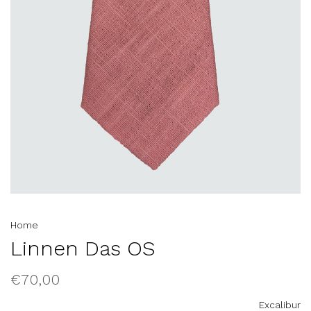
Home
Linnen Das OS
€70,00
Excalibur