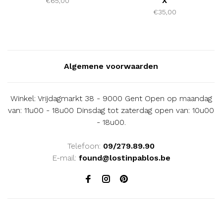
X
€65,00
€35,00
Algemene voorwaarden
Winkel: Vrijdagmarkt 38 - 9000 Gent Open op maandag
van: 11u00 - 18u00 Dinsdag tot zaterdag open van: 10u00
- 18u00.
Telefoon:
09/279.89.90
E-mail:
found@lostinpablos.be