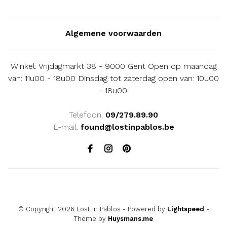
Algemene voorwaarden
Winkel: Vrijdagmarkt 38 - 9000 Gent Open op maandag
van: 11u00 - 18u00 Dinsdag tot zaterdag open van: 10u00
- 18u00.
Telefoon:
09/279.89.90
E-mail:
found@lostinpablos.be
© Copyright 2026 Lost in Pablos
- Powered by
Lightspeed
-
Theme by
Huysmans.me