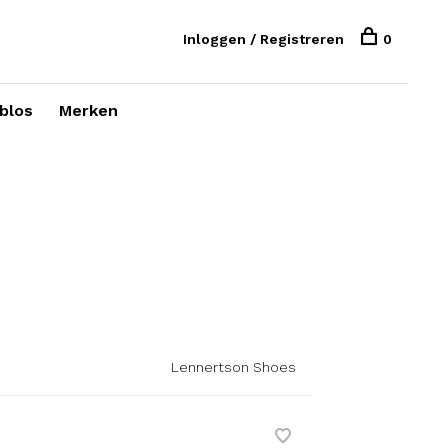
Inloggen / Registreren
0
blos
Merken
Lennertson Shoes