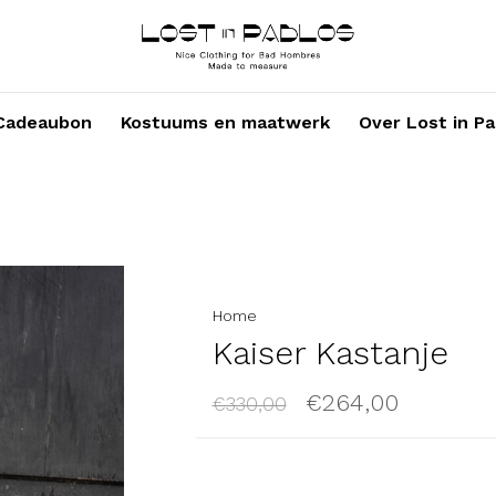
Cadeaubon
Kostuums en maatwerk
Over Lost in Pa
Home
Kaiser Kastanje
€264,00
€330,00