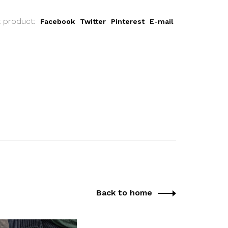
t product:
Facebook
Twitter
Pinterest
E-mail
Back to home