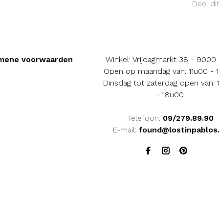
Deel di
mene voorwaarden
Winkel: Vrijdagmarkt 38 - 9000
Open op maandag van: 11u00 - 
Dinsdag tot zaterdag open van:
- 18u00.
Telefoon:
09/279.89.90
E-mail:
found@lostinpablos