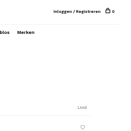
Inloggen / Registreren
0
blos
Merken
Livid