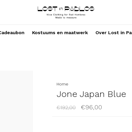
Cadeaubon
Kostuums en maatwerk
Over Lost in Pa
Home
Jone Japan Blue
€96,00
€192,00