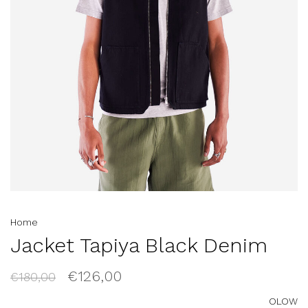
Home
Jacket Tapiya Black Denim
€126,00
€180,00
OLOW