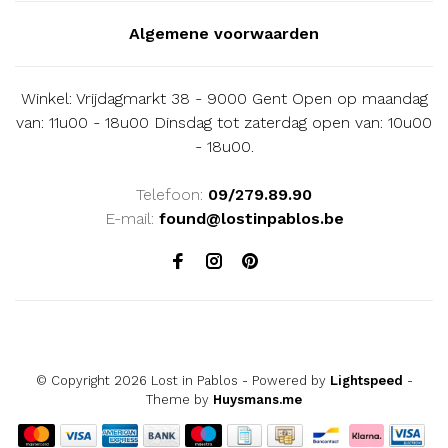
Algemene voorwaarden
Winkel: Vrijdagmarkt 38 - 9000 Gent Open op maandag
van: 11u00 - 18u00 Dinsdag tot zaterdag open van: 10u00
- 18u00.
Telefoon:
09/279.89.90
E-mail:
found@lostinpablos.be
© Copyright 2026 Lost in Pablos
- Powered by
Lightspeed
-
Theme by
Huysmans.me