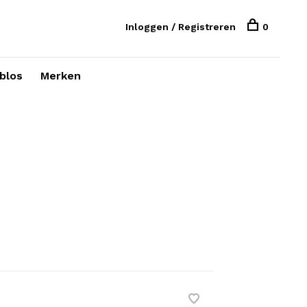
Inloggen / Registreren
0
blos
Merken