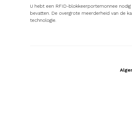
U hebt een RFID-blokkeerportemonnee nodig 
bevatten. De overgrote meerderheid van de kaa
technologie.
Alge