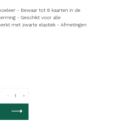
leer - Bewaar tot 8 kaarten in de
erming - Geschikt voor alle
ewerkt met zwarte elastiek - Afmetingen:
-
+