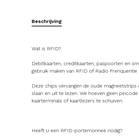
Beschrijving
Wat is RFID?
Debitkaarten, creditkaarten, paspoorten en 
gebruik maken van RFID of Radio Frenquentie Id
Deze chips vervangen de oude magneetstrips o
slaan en uit te lezen. We hoeven geen pincode
kaarterminals of kaartlezers te schuiven.
Heeft U een RFID-portemonnee nodig?