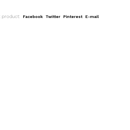
t product:
Facebook
Twitter
Pinterest
E-mail