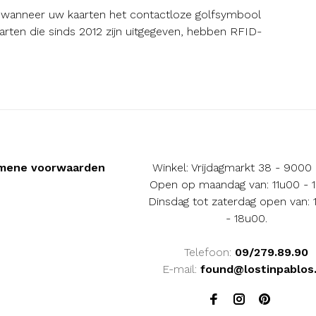
wanneer uw kaarten het contactloze golfsymbool
rten die sinds 2012 zijn uitgegeven, hebben RFID-
mene voorwaarden
Winkel: Vrijdagmarkt 38 - 9000
Open op maandag van: 11u00 - 
Dinsdag tot zaterdag open van:
- 18u00.
Telefoon:
09/279.89.90
E-mail:
found@lostinpablos