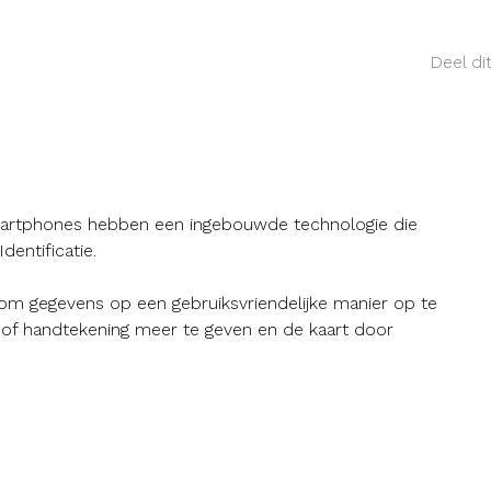
Deel di
smartphones hebben een ingebouwde technologie die
entificatie.
m gegevens op een gebruiksvriendelijke manier op te
 of handtekening meer te geven en de kaart door