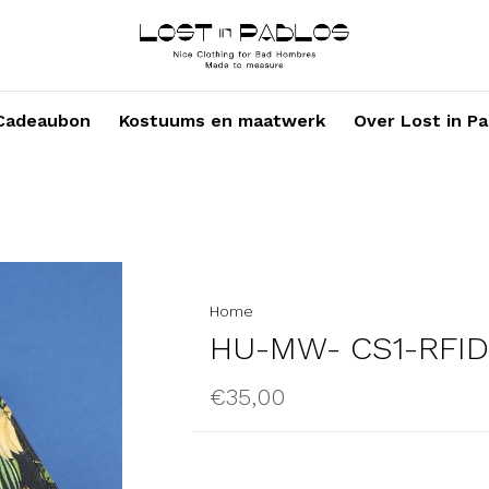
Cadeaubon
Kostuums en maatwerk
Over Lost in Pa
Home
HU-MW- CS1-RFID
€35,00