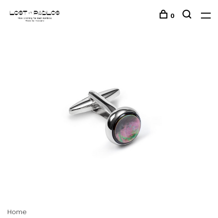
0
Home