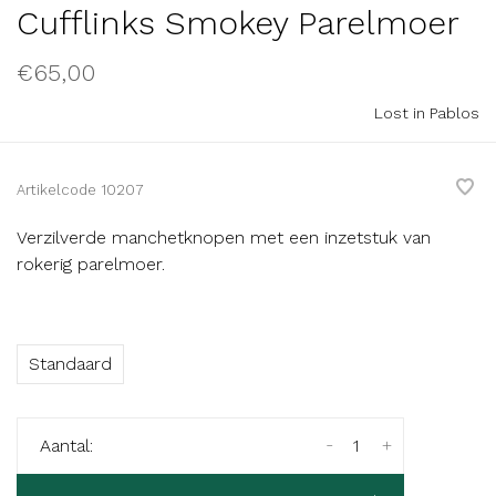
Cufflinks Smokey Parelmoer
€65,00
Lost in Pablos
Artikelcode
10207
Verzilverde manchetknopen met een inzetstuk van
rokerig parelmoer.
Standaard
-
+
Aantal: