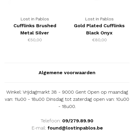
Lost in Pablos
Lost in Pablos
Cufflinks Brushed
Gold Plated Cufflinks
Metal Silver
Black Onyx
€50,00
€80,00
Algemene voorwaarden
Winkel: Vrijdagmarkt 38 - 9000 Gent Open op maandag
van: 11u00 - 18u00 Dinsdag tot zaterdag open van: 10u00
- 18u00.
Telefoon:
09/279.89.90
E-mail:
found@lostinpablos.be