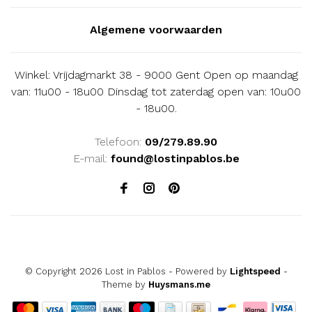
Algemene voorwaarden
Winkel: Vrijdagmarkt 38 - 9000 Gent Open op maandag
van: 11u00 - 18u00 Dinsdag tot zaterdag open van: 10u00
- 18u00.
Telefoon:
09/279.89.90
E-mail:
found@lostinpablos.be
© Copyright 2026 Lost in Pablos
- Powered by
Lightspeed
-
Theme by
Huysmans.me