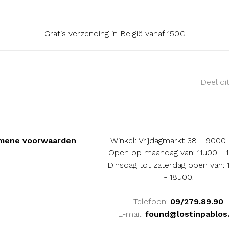
Gratis verzending in België vanaf 150€
Deel di
mene voorwaarden
Winkel: Vrijdagmarkt 38 - 9000
Open op maandag van: 11u00 - 
Dinsdag tot zaterdag open van:
- 18u00.
Telefoon:
09/279.89.90
E-mail:
found@lostinpablos