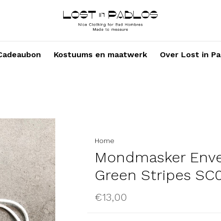
Cadeaubon
Kostuums en maatwerk
Over Lost in Pa
Home
Mondmasker Envel
Green Stripes SC
€13,00