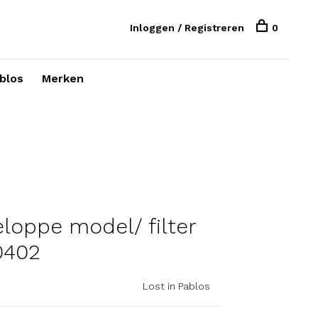
Inloggen / Registreren
0
blos
Merken
oppe model/ filter
0402
Lost in Pablos