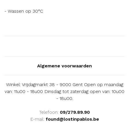
- Wassen op 30°C
Algemene voorwaarden
Winkel: Vrijdagmarkt 38 - 9000 Gent Open op maandag
van: 11u00 - 18u00 Dinsdag tot zaterdag open van: 10u00
- 18u00.
Telefoon:
09/279.89.90
E-mail:
found@lostinpablos.be